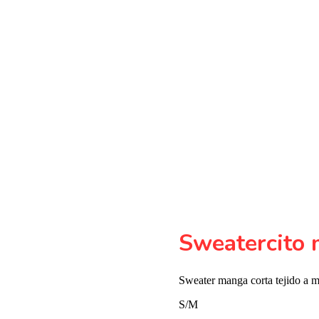
Sweatercito 
Sweater manga corta tejido a m
S/M