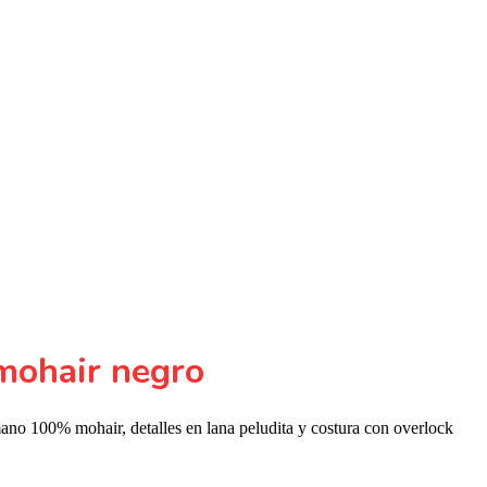
mohair negro
ano 100% mohair, detalles en lana peludita y costura con overlock