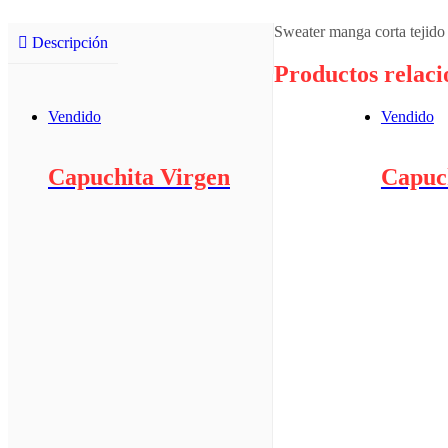
Sweater manga corta tejido
Descripción
Productos relac
Vendido
Vendido
Capuchita Virgen
Capuc