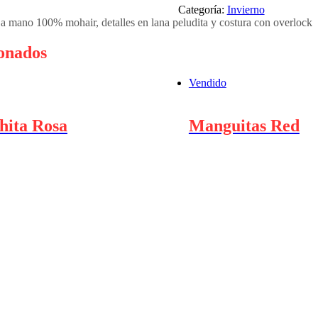
Categoría:
Invierno
 a mano 100% mohair, detalles en lana peludita y costura con overlock
ionados
Vendido
hita Rosa
Manguitas Red