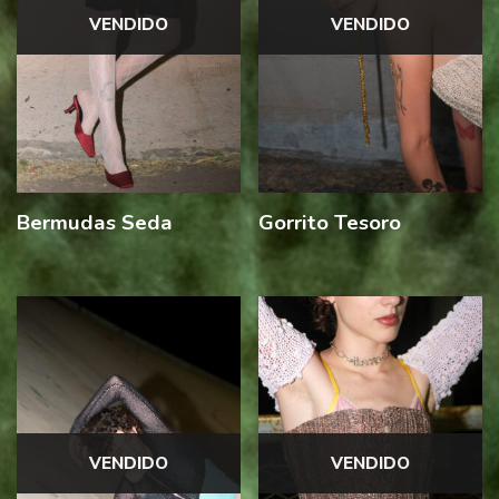
VENDIDO
VENDIDO
Bermudas Seda
Gorrito Tesoro
VENDIDO
VENDIDO