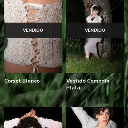
VENDIDO
VENDIDO
Corset Blanco
Vestido Comodín
Plata