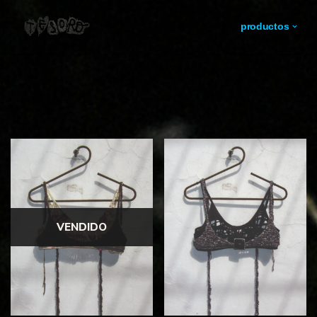
productos
ir
al
contenido
VENDIDO