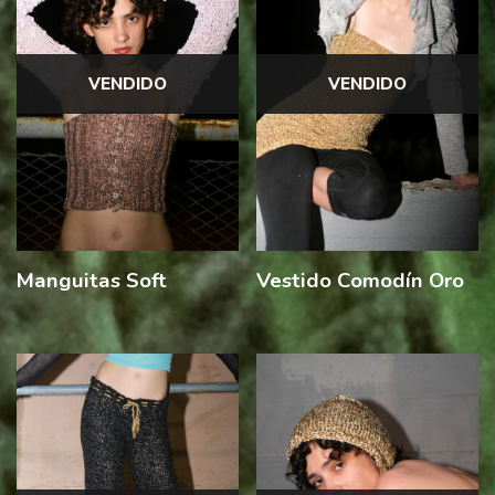
VENDIDO
VENDIDO
Manguitas Soft
Vestido Comodín Oro