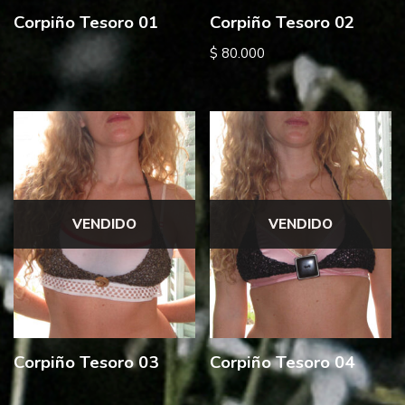
Corpiño Tesoro 01
Corpiño Tesoro 02
$
80.000
VENDIDO
VENDIDO
Corpiño Tesoro 03
Corpiño Tesoro 04