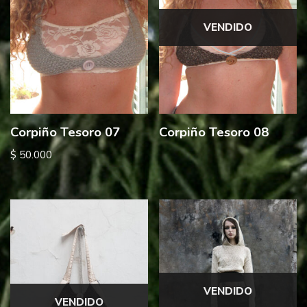
VENDIDO
Corpiño Tesoro 07
Corpiño Tesoro 08
$
50.000
VENDIDO
VENDIDO