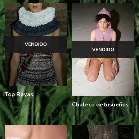
VENDIDO
VENDIDO
Top Rayas
Chaleco detusueños