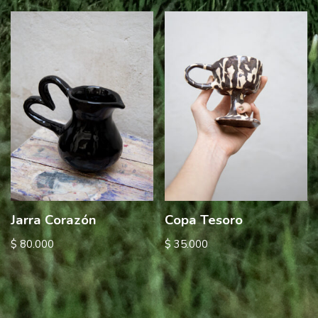
Jarra Corazón
Copa Tesoro
$
80.000
$
35.000