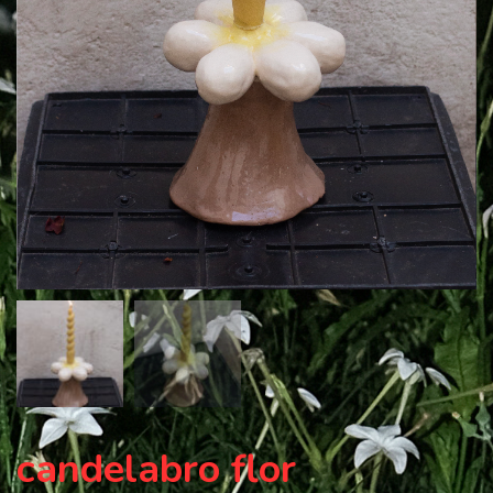
candelabro flor