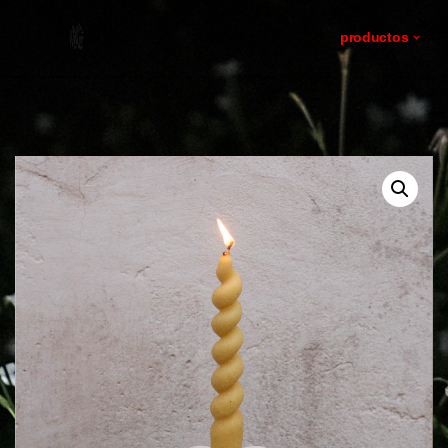
productos
ir
al
contenido