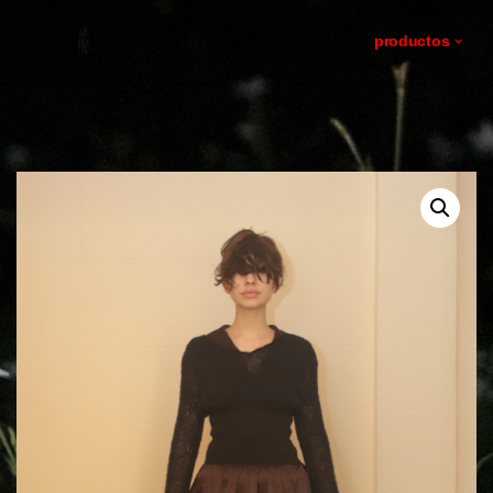
productos
ir
al
contenido